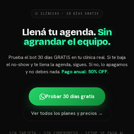
🦷 CLÍNICAS · 30 DÍAS GRATIS
Llená tu agenda.
Sin
agrandar el equipo.
Prueba el bot 30 días GRATIS en tu clínica real. Si te baja
el no-show y te llena la agenda, sigues. Si no, lo apagamos
y no debes nada.
Pago anual: 50% OFF.
Probar 30 días gratis
Ver todos los planes y precios →
SIN TARJETA · SIN COMPROMISO · SETUP SE PAGA AL