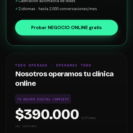
✓
Calificación automática de leads
✓
2 idiomas · hasta 2.000 conversaciones/mes
Probar NEGOCIO ONLINE gratis
TODO OPERADO · OPERAMOS TODO
Nosotros operamos tu clínica
online
TU EQUIPO DIGITAL COMPLETO
$390.000
CLP/mes
sin contrato