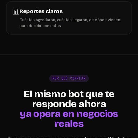
📊
Reportes claros
Cuántos agendaron, cuántos llegaron, de dónde vienen:
para decidir con datos.
POR QUÉ CONFIAR
El mismo bot que te
responde ahora
ya opera en negocios
reales