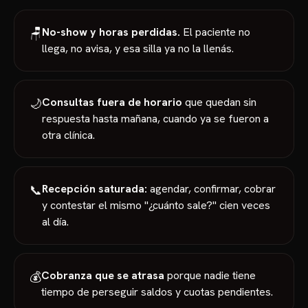
No-show y horas perdidas.
El paciente no
🪑
llega, no avisa, y esa silla ya no la llenás.
Consultas fuera de horario
que quedan sin
🌙
respuesta hasta mañana, cuando ya se fueron a
otra clínica.
Recepción saturada:
agendar, confirmar, cobrar
📞
y contestar el mismo "¿cuánto sale?" cien veces
al día.
Cobranza que se atrasa
porque nadie tiene
💰
tiempo de perseguir saldos y cuotas pendientes.