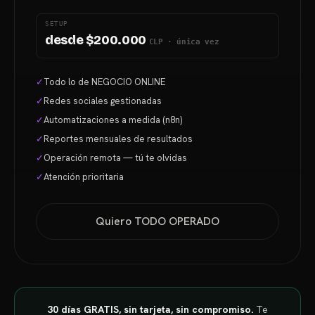
SETUP
desde $200.000
CLP · única vez
✓
Todo lo de NEGOCIO ONLINE
✓
Redes sociales gestionadas
✓
Automatizaciones a medida (n8n)
✓
Reportes mensuales de resultados
✓
Operación remota — tú te olvidas
✓
Atención prioritaria
Quiero TODO OPERADO
30 días GRATIS, sin tarjeta, sin compromiso.
Te