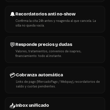
🔔
Recordatorios anti no-show
Confirma la cita 24h antes y reagenda al que cancela. La
silla no queda vacía.
💬
Responde precios y dudas
Valores, tratamientos, convenios de isapres,
financiamiento: todo al instante.
💳
Cobranza automática
Links de pago (MercadoPago / Webpay), recordatorios de
saldo y cuotas pendientes.
📥
Inbox unificado