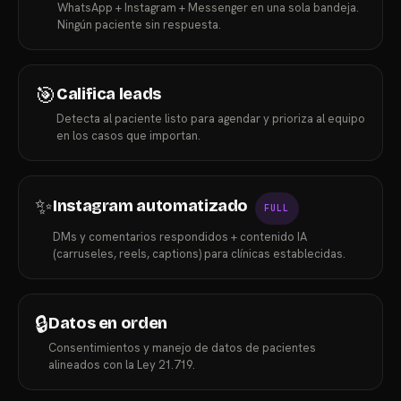
WhatsApp + Instagram + Messenger en una sola bandeja.
Ningún paciente sin respuesta.
🎯
Califica leads
Detecta al paciente listo para agendar y prioriza al equipo
en los casos que importan.
✨
Instagram automatizado
FULL
DMs y comentarios respondidos + contenido IA
(carruseles, reels, captions) para clínicas establecidas.
🔒
Datos en orden
Consentimientos y manejo de datos de pacientes
alineados con la Ley 21.719.