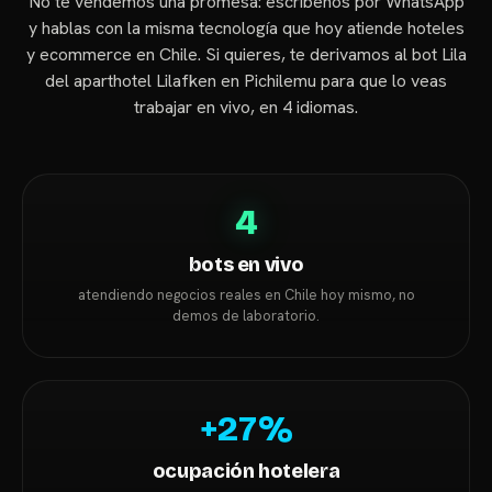
No te vendemos una promesa: escríbenos por WhatsApp
y hablas con la misma tecnología que hoy atiende hoteles
y ecommerce en Chile. Si quieres, te derivamos al bot Lila
del aparthotel Lilafken en Pichilemu para que lo veas
trabajar en vivo, en 4 idiomas.
4
bots en vivo
atendiendo negocios reales en Chile hoy mismo, no
demos de laboratorio.
+27%
ocupación hotelera